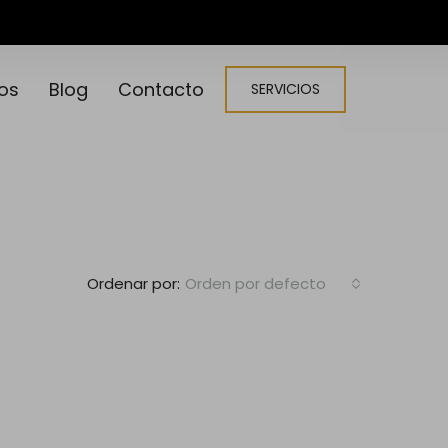
os
Blog
Contacto
SERVICIOS
Ordenar por:
Orden por defecto