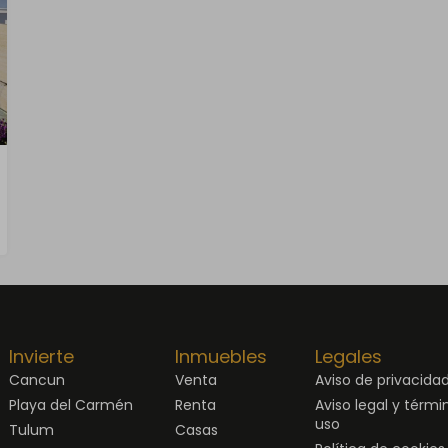
Invierte
Inmuebles
Legales
Cancun
Venta
Aviso de privacida
Playa del Carmén
Renta
Aviso legal y térmi
uso
Tulum
Casas