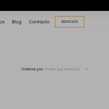
os
Blog
Contacto
SERVICIOS
Ordenar por:
Orden por defecto